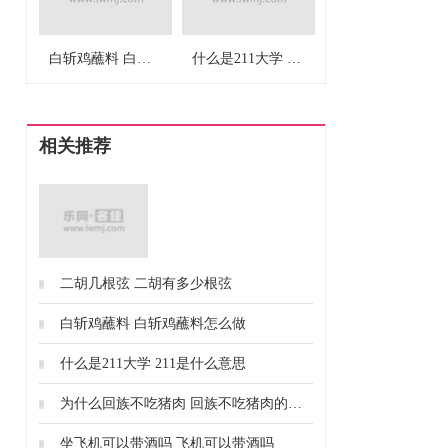
白斩鸡蘸料 白斩鸡蘸料怎么做
什么是211大学 211是什么意思
相关推荐
中国最大的淡水湖是鄱阳湖。鄱阳湖古
二胡几根弦 二胡有多少根弦
称为彭蠡、彭蠡泽、彭泽，地处九江、
白斩鸡蘸料 白斩鸡蘸料怎么做
南昌、上饶三市，是中国第一大淡水
湖，也是中国第二大湖，仅次于青海
什么是211大学 211是什么意思
湖。
为什么回族不吃猪肉 回族不吃猪肉的原因
坐飞机可以带酒吗 飞机可以带酒吗