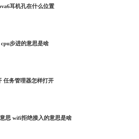
nova6耳机孔在什么位置
 cpu步进的意思是啥
 任务管理器怎样打开
么意思 wifi拒绝接入的意思是啥