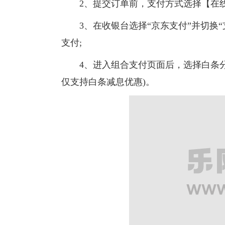
2、提交订单前，支付方式选择【在线
3、在收银台选择“京东支付”并切换“
支付;
4、进入组合支付页面后，选择白条分
仅支持白条减息优惠)。