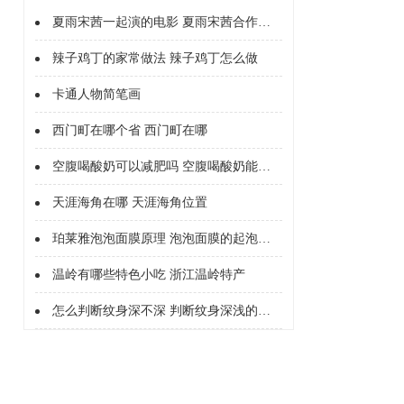
夏雨宋茜一起演的电影 夏雨宋茜合作过什么电影
辣子鸡丁的家常做法 辣子鸡丁怎么做
卡通人物简笔画
西门町在哪个省 西门町在哪
空腹喝酸奶可以减肥吗 空腹喝酸奶能不能减肥
天涯海角在哪 天涯海角位置
珀莱雅泡泡面膜原理 泡泡面膜的起泡原理是什么
温岭有哪些特色小吃 浙江温岭特产
怎么判断纹身深不深 判断纹身深浅的方法