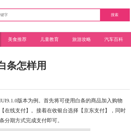
搜索
美食推荐
儿童教育
旅游攻略
汽车百科
白条怎样用
，EMUI9.1.0版本为例。首先将可使用白条的商品加入购物
【在线支付】。接着在收银台选择【京东支付】，同时
条分期方式完成支付即可。