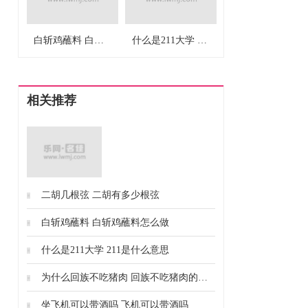
白斩鸡蘸料 白斩鸡蘸料怎么做
什么是211大学 211是什么意思
相关推荐
中国最大的淡水湖是鄱阳湖。鄱阳湖古
二胡几根弦 二胡有多少根弦
称为彭蠡、彭蠡泽、彭泽，地处九江、
白斩鸡蘸料 白斩鸡蘸料怎么做
南昌、上饶三市，是中国第一大淡水
湖，也是中国第二大湖，仅次于青海
什么是211大学 211是什么意思
湖。
为什么回族不吃猪肉 回族不吃猪肉的原因
坐飞机可以带酒吗 飞机可以带酒吗