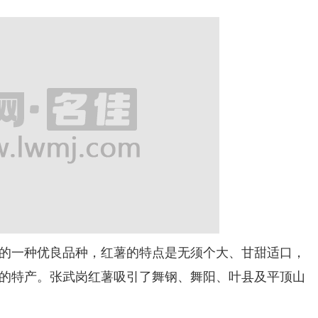
一种优良品种，红薯的特点是无须个大、甘甜适口，
的特产。张武岗红薯吸引了舞钢、舞阳、叶县及平顶山