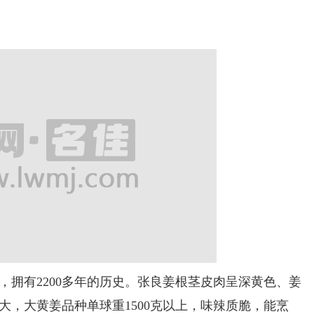
有2200多年的历史。张良姜根茎皮肉呈深黄色、姜
大，大黄姜品种单球重1500克以上，味辣质脆，能烹