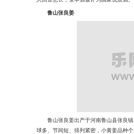
鲁山张良姜
鲁山张良姜出产于河南鲁山县张良镇，拥
球多、节间短、排列紧密，小黄姜品种个