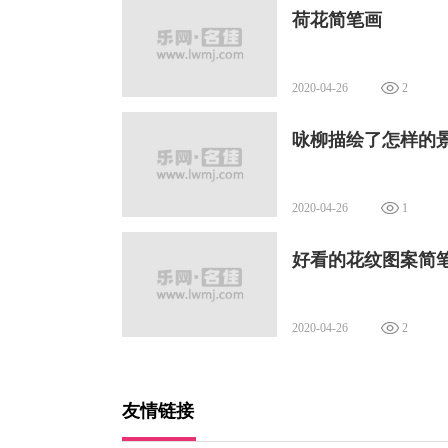
荷花简笔画
2020-04-26
2
咏柳描绘了怎样的
2020-04-26
1
好看的花纹图案简
2020-04-26
2
友情链接