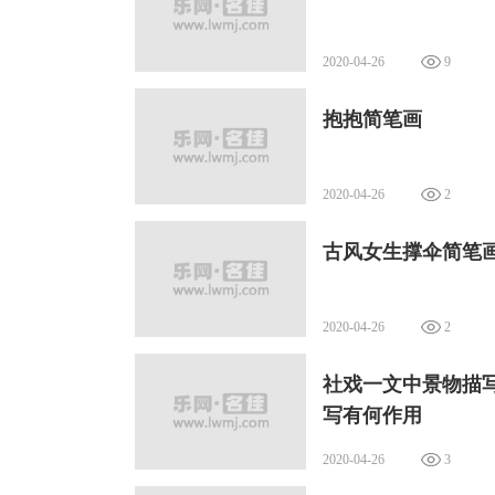
2020-04-26
9
抱抱简笔画
2020-04-26
2
古风女生撑伞简笔
2020-04-26
2
社戏一文中景物描
写有何作用
2020-04-26
3