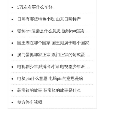
5万左右买什么车好
日照有哪些特色小吃 山东日照特产
强制cpu渲染是什么意思 强制cpu渲染的意思是啥
国王湖在哪个国家 国王湖属于哪个国家
澳门蛋挞哪家正宗 澳门正宗的葡式蛋挞店
电视剧少年派播出时间 电视剧少年派什么时候播出
电脑pin什么意思 电脑pin的意思是啥
薛宝钗的故事 薛宝钗的故事是什么
侧方停车视频