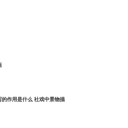
画
写的作用是什么 社戏中景物描