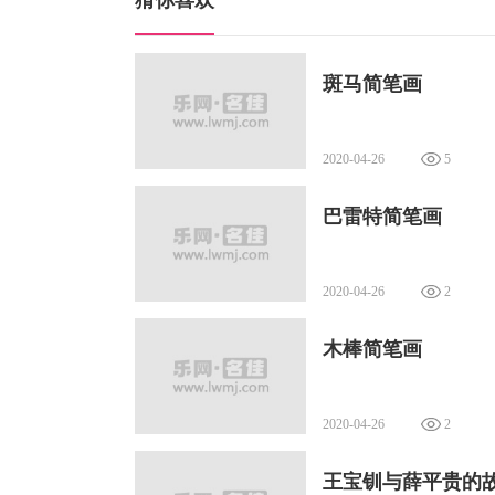
猜你喜欢
斑马简笔画
2020-04-26
5
巴雷特简笔画
2020-04-26
2
木棒简笔画
2020-04-26
2
王宝钏与薛平贵的