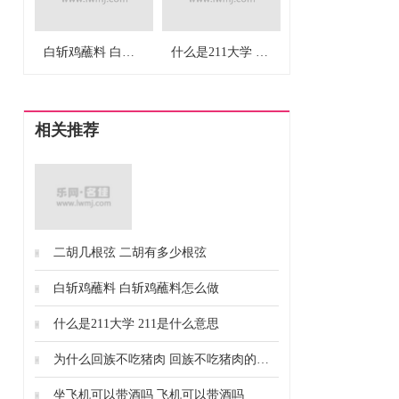
白斩鸡蘸料 白斩鸡蘸料怎么做
什么是211大学 211是什么意思
相关推荐
中国最大的淡水湖是鄱阳湖。鄱阳湖古
二胡几根弦 二胡有多少根弦
称为彭蠡、彭蠡泽、彭泽，地处九江、
白斩鸡蘸料 白斩鸡蘸料怎么做
南昌、上饶三市，是中国第一大淡水
湖，也是中国第二大湖，仅次于青海
什么是211大学 211是什么意思
湖。
为什么回族不吃猪肉 回族不吃猪肉的原因
坐飞机可以带酒吗 飞机可以带酒吗