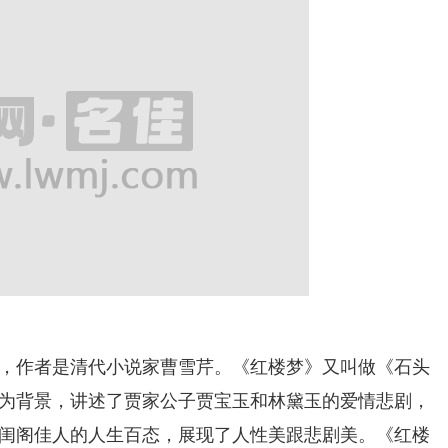
作者是清代小说家曹雪芹。《红楼梦》又叫做《石头
为背景，讲述了贾家公子贾宝玉和林黛玉的爱情悲剧，
闺阁佳人的人生百态，展现了人性美跟悲剧美。《红楼