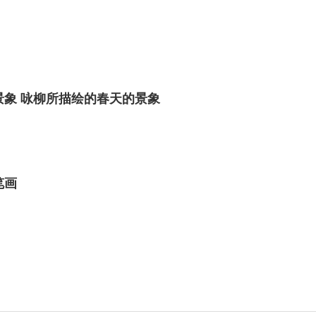
景象 咏柳所描绘的春天的景象
笔画